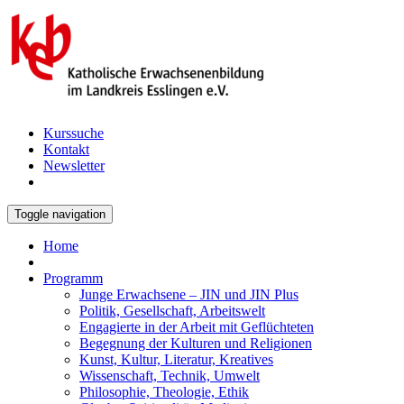
Kurssuche
Kontakt
Newsletter
Toggle navigation
Home
Programm
Junge Erwachsene – JIN und JIN Plus
Politik, Gesellschaft, Arbeitswelt
Engagierte in der Arbeit mit Geflüchteten
Begegnung der Kulturen und Religionen
Kunst, Kultur, Literatur, Kreatives
Wissenschaft, Technik, Umwelt
Philosophie, Theologie, Ethik