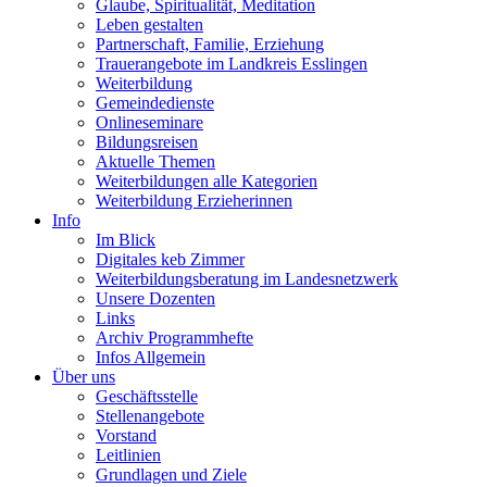
Glaube, Spiritualität, Meditation
Leben gestalten
Partnerschaft, Familie, Erziehung
Trauerangebote im Landkreis Esslingen
Weiterbildung
Gemeindedienste
Onlineseminare
Bildungsreisen
Aktuelle Themen
Weiterbildungen alle Kategorien
Weiterbildung Erzieherinnen
Info
Im Blick
Digitales keb Zimmer
Weiterbildungsberatung im Landesnetzwerk
Unsere Dozenten
Links
Archiv Programmhefte
Infos Allgemein
Über uns
Geschäftsstelle
Stellenangebote
Vorstand
Leitlinien
Grundlagen und Ziele