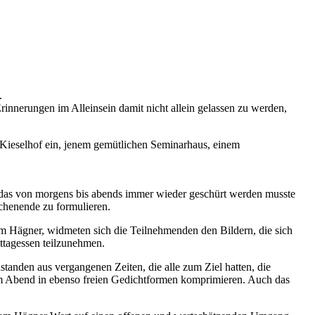
.
Erinnerungen im Alleinsein damit nicht allein gelassen zu werden,
m Kieselhof ein, jenem gemütlichen Seminarhaus, einem
 das von morgens bis abends immer wieder geschürt werden musste
chenende zu formulieren.
 Hägner, widmeten sich die Teilnehmenden den Bildern, die sich
ttagessen teilzunehmen.
anden aus vergangenen Zeiten, die alle zum Ziel hatten, die
 am Abend in ebenso freien Gedichtformen komprimieren. Auch das