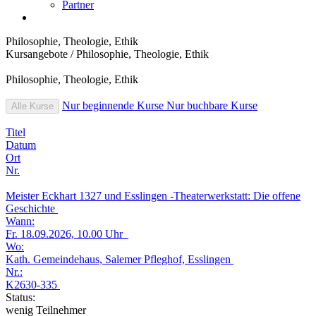
Partner
Philosophie, Theologie, Ethik
Kursangebote
/
Philosophie, Theologie, Ethik
Philosophie, Theologie, Ethik
Nur beginnende Kurse
Nur buchbare Kurse
Alle Kurse
Titel
Datum
Ort
Nr.
Meister Eckhart 1327 und Esslingen -Theaterwerkstatt: Die offene
Geschichte
Wann:
Fr.
18.09.2026, 10.00 Uhr
Wo:
Kath. Gemeindehaus, Salemer Pfleghof, Esslingen
Nr.:
K2630-335
Status:
wenig Teilnehmer