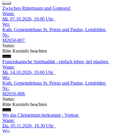
Zwischen Rittertraum und Gottesruf
Wann:
Mi.
07.10.2026, 19.00 Uhr
Wo:
Kath. Gemeindehaus St. Petrus und Paulus, Leinfelden
Nr.:
M2650-807
Status:
Bitte Kursinfo beachten
Franziskanische Spiritualität - einfach leben, tief glauben
Wann:
Mi.
14.10.2026, 19.00 Uhr
Wo:
Kath. Gemeindehaus St. Petrus und Paulus, Leinfelden
Nr.:
M2650-808
Status:
Bitte Kursinfo beachten
Wo das Christentum herkommt - Vortrag
Wann:
Do.
05.11.2026, 19.30 Uhr
Wo: