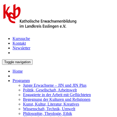
Kurssuche
Kontakt
Newsletter
Toggle navigation
Home
Programm
Junge Erwachsene – JIN und JIN Plus
Politik, Gesellschaft, Arbeitswelt
Engagierte in der Arbeit mit Geflüchteten
Begegnung der Kulturen und Religionen
Kunst, Kultur, Literatur, Kreatives
Wissenschaft, Technik, Umwelt
Philosophie, Theologie, Ethik