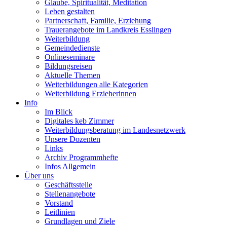
Glaube, Spiritualität, Meditation
Leben gestalten
Partnerschaft, Familie, Erziehung
Trauerangebote im Landkreis Esslingen
Weiterbildung
Gemeindedienste
Onlineseminare
Bildungsreisen
Aktuelle Themen
Weiterbildungen alle Kategorien
Weiterbildung Erzieherinnen
Info
Im Blick
Digitales keb Zimmer
Weiterbildungsberatung im Landesnetzwerk
Unsere Dozenten
Links
Archiv Programmhefte
Infos Allgemein
Über uns
Geschäftsstelle
Stellenangebote
Vorstand
Leitlinien
Grundlagen und Ziele