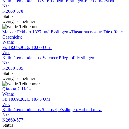
Kath. Gemeindehaus St Elisabeth, Esslingen-Pliensauvorstadt
Nr.:
K2660-578
Status:
wenig Teilnehmer
Meister Eckhart 1327 und Esslingen -Theaterwerkstatt: Die offene
Geschichte
Wann:
Fr.
18.09.2026, 10.00 Uhr
Wo:
Kath. Gemeindehaus, Salemer Pfleghof, Esslingen
Nr.:
K2630-335
Status:
wenig Teilnehmer
Qigong 2. Hebst
Wann:
Fr.
18.09.2026, 18.45 Uhr
Wo:
Kath. Gemeindehaus St. Josef, Esslingen-Hohenkreuz
Nr.:
K2660-577
Status: