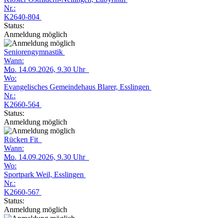
Nr.:
K2640-804
Status:
Anmeldung möglich
Seniorengymnastik
Wann:
Mo.
14.09.2026, 9.30 Uhr
Wo:
Evangelisches Gemeindehaus Blarer, Esslingen
Nr.:
K2660-564
Status:
Anmeldung möglich
Rücken Fit
Wann:
Mo.
14.09.2026, 9.30 Uhr
Wo:
Sportpark Weil, Esslingen
Nr.:
K2660-567
Status:
Anmeldung möglich