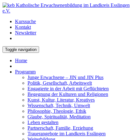
Kurssuche
Kontakt
Newsletter
Toggle navigation
Home
Programm
Junge Erwachsene – JIN und JIN Plus
Politik, Gesellschaft, Arbeitswelt
Engagierte in der Arbeit mit Geflüchteten
Begegnung der Kulturen und Religionen
Kunst, Kultur, Literatur, Kreatives
Wissenschaft, Technik, Umwelt
Philosophie, Theologie, Ethik
Glaube, Spiritualität, Meditation
Leben gestalten
Partnerschaft, Familie, Erziehung
Trauerangebote im Landkreis Esslingen
Weiterbildung