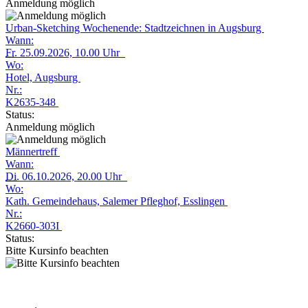
Anmeldung möglich
Urban-Sketching Wochenende: Stadtzeichnen in Augsburg
Wann:
Fr.
25.09.2026, 10.00 Uhr
Wo:
Hotel, Augsburg
Nr.:
K2635-348
Status:
Anmeldung möglich
Männertreff
Wann:
Di.
06.10.2026, 20.00 Uhr
Wo:
Kath. Gemeindehaus, Salemer Pfleghof, Esslingen
Nr.:
K2660-303I
Status:
Bitte Kursinfo beachten