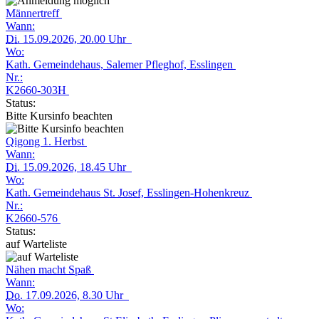
Männertreff
Wann:
Di.
15.09.2026, 20.00 Uhr
Wo:
Kath. Gemeindehaus, Salemer Pfleghof, Esslingen
Nr.:
K2660-303H
Status:
Bitte Kursinfo beachten
Qigong 1. Herbst
Wann:
Di.
15.09.2026, 18.45 Uhr
Wo:
Kath. Gemeindehaus St. Josef, Esslingen-Hohenkreuz
Nr.:
K2660-576
Status:
auf Warteliste
Nähen macht Spaß
Wann:
Do.
17.09.2026, 8.30 Uhr
Wo: