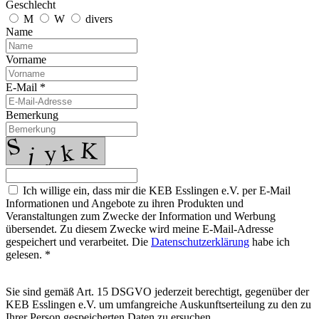
Geschlecht
M
W
divers
Name
Vorname
E-Mail *
Bemerkung
Ich willige ein, dass mir die KEB Esslingen e.V. per E-Mail
Informationen und Angebote zu ihren Produkten und
Veranstaltungen zum Zwecke der Information und Werbung
übersendet. Zu diesem Zwecke wird meine E-Mail-Adresse
gespeichert und verarbeitet. Die
Datenschutzerklärung
habe ich
gelesen. *
Sie sind gemäß Art. 15 DSGVO jederzeit berechtigt, gegenüber der
KEB Esslingen e.V. um umfangreiche Auskunftserteilung zu den zu
Ihrer Person gespeicherten Daten zu ersuchen.