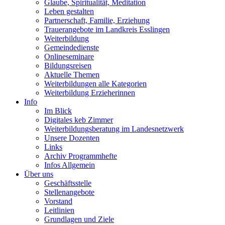
Glaube, Spiritualität, Meditation
Leben gestalten
Partnerschaft, Familie, Erziehung
Trauerangebote im Landkreis Esslingen
Weiterbildung
Gemeindedienste
Onlineseminare
Bildungsreisen
Aktuelle Themen
Weiterbildungen alle Kategorien
Weiterbildung Erzieherinnen
Info
Im Blick
Digitales keb Zimmer
Weiterbildungsberatung im Landesnetzwerk
Unsere Dozenten
Links
Archiv Programmhefte
Infos Allgemein
Über uns
Geschäftsstelle
Stellenangebote
Vorstand
Leitlinien
Grundlagen und Ziele