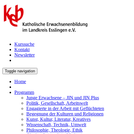
Kurssuche
Kontakt
Newsletter
Toggle navigation
Home
Programm
Junge Erwachsene – JIN und JIN Plus
Politik, Gesellschaft, Arbeitswelt
Engagierte in der Arbeit mit Geflüchteten
Begegnung der Kulturen und Religionen
Kunst, Kultur, Literatur, Kreatives
Wissenschaft, Technik, Umwelt
Philosophie, Theologie, Ethik