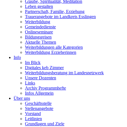
Glaube, Spiritualität, Meditation
Leben gestalten
Partnerschaft, Familie, Erziehung
Trauerangebote im Landkreis Esslingen
Weiterbildung
Gemeindedienste
Onlineseminare
Bildungsreisen
Aktuelle Themen
Weiterbildungen alle Kategorien
Weiterbildung Erzieherinnen
Info
Im Blick
Digitales keb Zimmer
Weiterbildungsberatung im Landesnetzwerk
Unsere Dozenten
Links
Archiv Programmhefte
Infos Allgemein
Über uns
Geschäftsstelle
Stellenangebote
Vorstand
Leitlinien
Grundlagen und Ziele