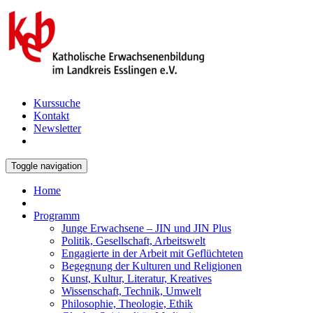
Kurssuche
Kontakt
Newsletter
Toggle navigation
Home
Programm
Junge Erwachsene – JIN und JIN Plus
Politik, Gesellschaft, Arbeitswelt
Engagierte in der Arbeit mit Geflüchteten
Begegnung der Kulturen und Religionen
Kunst, Kultur, Literatur, Kreatives
Wissenschaft, Technik, Umwelt
Philosophie, Theologie, Ethik