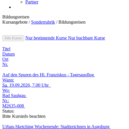
Partner
Bildungsreisen
Kursangebote
/
Sonderrubrik
/
Bildungsreisen
Nur beginnende Kurse
Nur buchbare Kurse
Alle Kurse
Titel
Datum
Ort
Nr.
Auf den Spuren des Hl. Franziskus - Tagesausflug
Wann:
Sa.
19.09.2026, 7.00 Uhr
Wo:
Bad Saulgau
Nr.:
M2635-008
Status:
Bitte Kursinfo beachten
Urban-Sketching Wochenende: Stadtzeichnen in Augsburg