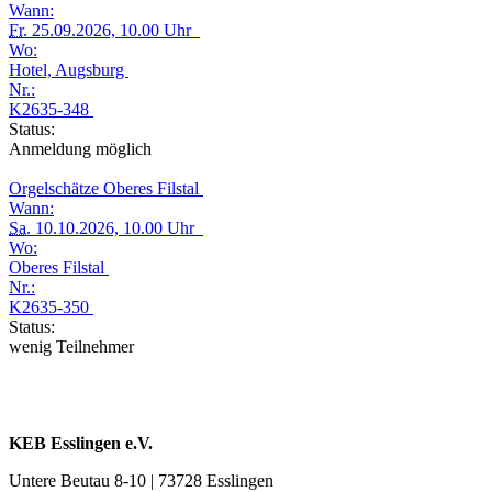
Wann:
Fr.
25.09.2026, 10.00 Uhr
Wo:
Hotel, Augsburg
Nr.:
K2635-348
Status:
Anmeldung möglich
Orgelschätze Oberes Filstal
Wann:
Sa.
10.10.2026, 10.00 Uhr
Wo:
Oberes Filstal
Nr.:
K2635-350
Status:
wenig Teilnehmer
KEB Esslingen e.V.
Untere Beutau 8-10 | 73728 Esslingen