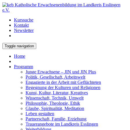
Kurssuche
Kontakt
Newsletter
Toggle navigation
Home
Programm
Junge Erwachsene – JIN und JIN Plus
Politik, Gesellschaft, Arbeitswelt
Engagierte in der Arbeit mit Geflüchteten
Begegnung der Kulturen und Religionen
Kunst, Kultur, Literatur, Kreatives
Wissenschaft, Technik, Umwelt
Philosophie, Theologie, Ethik
Glaube, Spiritualität, Meditation
Leben gestalten
Partnerschaft, Familie, Erziehung
Trauerangebote im Landkreis Esslingen
Weiterbildung