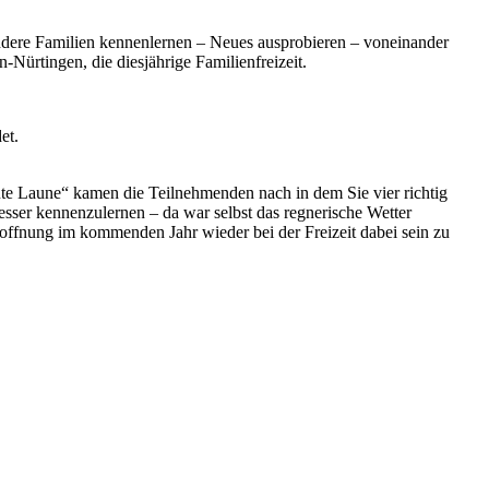
ndere Familien kennenlernen – Neues ausprobieren – voneinander
ürtingen, die diesjährige Familienfreizeit.
et.
te Laune“ kamen die Teilnehmenden nach in dem Sie vier richtig
sser kennenzulernen – da war selbst das regnerische Wetter
offnung im kommenden Jahr wieder bei der Freizeit dabei sein zu