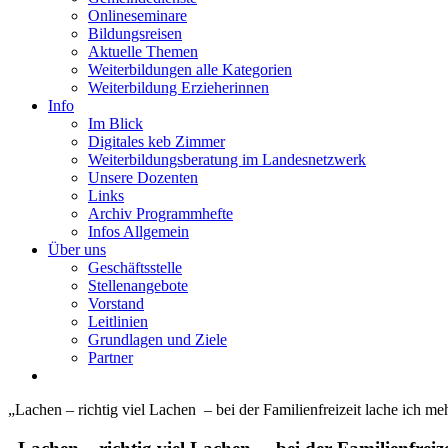
Onlineseminare
Bildungsreisen
Aktuelle Themen
Weiterbildungen alle Kategorien
Weiterbildung Erzieherinnen
Info
Im Blick
Digitales keb Zimmer
Weiterbildungsberatung im Landesnetzwerk
Unsere Dozenten
Links
Archiv Programmhefte
Infos Allgemein
Über uns
Geschäftsstelle
Stellenangebote
Vorstand
Leitlinien
Grundlagen und Ziele
Partner
„Lachen – richtig viel Lachen – bei der Familienfreizeit lache ich meh