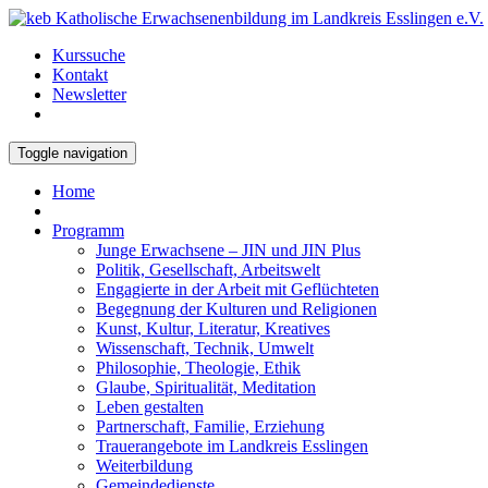
Kurssuche
Kontakt
Newsletter
Toggle navigation
Home
Programm
Junge Erwachsene – JIN und JIN Plus
Politik, Gesellschaft, Arbeitswelt
Engagierte in der Arbeit mit Geflüchteten
Begegnung der Kulturen und Religionen
Kunst, Kultur, Literatur, Kreatives
Wissenschaft, Technik, Umwelt
Philosophie, Theologie, Ethik
Glaube, Spiritualität, Meditation
Leben gestalten
Partnerschaft, Familie, Erziehung
Trauerangebote im Landkreis Esslingen
Weiterbildung
Gemeindedienste