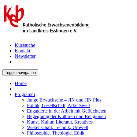
Kurssuche
Kontakt
Newsletter
Toggle navigation
Home
Programm
Junge Erwachsene – JIN und JIN Plus
Politik, Gesellschaft, Arbeitswelt
Engagierte in der Arbeit mit Geflüchteten
Begegnung der Kulturen und Religionen
Kunst, Kultur, Literatur, Kreatives
Wissenschaft, Technik, Umwelt
Philosophie, Theologie, Ethik