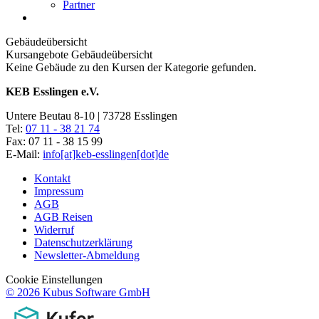
Partner
Gebäudeübersicht
Kursangebote
Gebäudeübersicht
Keine Gebäude zu den Kursen der Kategorie gefunden.
KEB Esslingen e.V.
Untere Beutau 8-10 | 73728 Esslingen
Tel:
07 11 - 38 21 74
Fax: 07 11 - 38 15 99
E-Mail:
info[at]keb-esslingen[dot]de
Kontakt
Impressum
AGB
AGB Reisen
Widerruf
Datenschutzerklärung
Newsletter-Abmeldung
Cookie Einstellungen
© 2026 Kubus Software GmbH