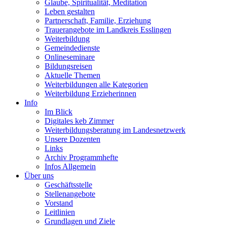
Glaube, Spiritualität, Meditation
Leben gestalten
Partnerschaft, Familie, Erziehung
Trauerangebote im Landkreis Esslingen
Weiterbildung
Gemeindedienste
Onlineseminare
Bildungsreisen
Aktuelle Themen
Weiterbildungen alle Kategorien
Weiterbildung Erzieherinnen
Info
Im Blick
Digitales keb Zimmer
Weiterbildungsberatung im Landesnetzwerk
Unsere Dozenten
Links
Archiv Programmhefte
Infos Allgemein
Über uns
Geschäftsstelle
Stellenangebote
Vorstand
Leitlinien
Grundlagen und Ziele