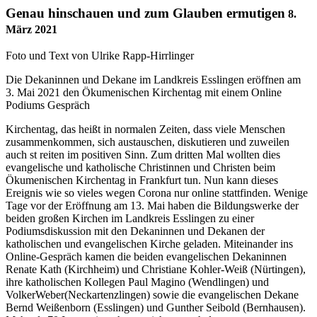
Genau hinschauen und zum Glauben ermutigen
8.
März 2021
Foto und Text von Ulrike Rapp-Hirrlinger
Die Dekaninnen und Dekane im Landkreis Esslingen eröffnen am
3. Mai 2021 den Ökumenischen Kirchentag mit einem Online
Podiums Gespräch
Kirchentag, das heißt in normalen Zeiten, dass viele Menschen
zusammenkommen, sich austauschen, diskutieren und zuweilen
auch st reiten im positiven Sinn. Zum dritten Mal wollten dies
evangelische und katholische Christinnen und Christen beim
Ökumenischen Kirchentag in Frankfurt tun. Nun kann dieses
Ereignis wie so vieles wegen Corona nur online stattfinden. Wenige
Tage vor der Eröffnung am 13. Mai haben die Bildungswerke der
beiden großen Kirchen im Landkreis Esslingen zu einer
Podiumsdiskussion mit den Dekaninnen und Dekanen der
katholischen und evangelischen Kirche geladen. Miteinander ins
Online-Gespräch kamen die beiden evangelischen Dekaninnen
Renate Kath (Kirchheim) und Christiane Kohler-Weiß (Nürtingen),
ihre katholischen Kollegen Paul Magino (Wendlingen) und
VolkerWeber(Neckartenzlingen) sowie die evangelischen Dekane
Bernd Weißenborn (Esslingen) und Gunther Seibold (Bernhausen).