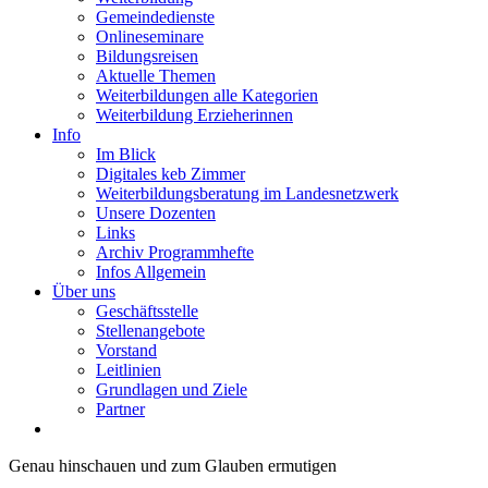
Gemeindedienste
Onlineseminare
Bildungsreisen
Aktuelle Themen
Weiterbildungen alle Kategorien
Weiterbildung Erzieherinnen
Info
Im Blick
Digitales keb Zimmer
Weiterbildungsberatung im Landesnetzwerk
Unsere Dozenten
Links
Archiv Programmhefte
Infos Allgemein
Über uns
Geschäftsstelle
Stellenangebote
Vorstand
Leitlinien
Grundlagen und Ziele
Partner
Genau hinschauen und zum Glauben ermutigen