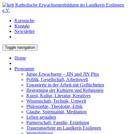
Kurssuche
Kontakt
Newsletter
Toggle navigation
Home
Programm
Junge Erwachsene – JIN und JIN Plus
Politik, Gesellschaft, Arbeitswelt
Engagierte in der Arbeit mit Geflüchteten
Begegnung der Kulturen und Religionen
Kunst, Kultur, Literatur, Kreatives
Wissenschaft, Technik, Umwelt
Philosophie, Theologie, Ethik
Glaube, Spiritualität, Meditation
Leben gestalten
Partnerschaft, Familie, Erziehung
Trauerangebote im Landkreis Esslingen
Weiterbildung