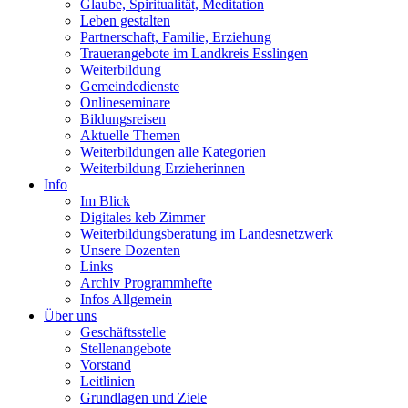
Glaube, Spiritualität, Meditation
Leben gestalten
Partnerschaft, Familie, Erziehung
Trauerangebote im Landkreis Esslingen
Weiterbildung
Gemeindedienste
Onlineseminare
Bildungsreisen
Aktuelle Themen
Weiterbildungen alle Kategorien
Weiterbildung Erzieherinnen
Info
Im Blick
Digitales keb Zimmer
Weiterbildungsberatung im Landesnetzwerk
Unsere Dozenten
Links
Archiv Programmhefte
Infos Allgemein
Über uns
Geschäftsstelle
Stellenangebote
Vorstand
Leitlinien
Grundlagen und Ziele