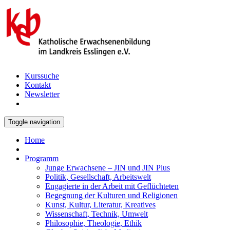
Kurssuche
Kontakt
Newsletter
Toggle navigation
Home
Programm
Junge Erwachsene – JIN und JIN Plus
Politik, Gesellschaft, Arbeitswelt
Engagierte in der Arbeit mit Geflüchteten
Begegnung der Kulturen und Religionen
Kunst, Kultur, Literatur, Kreatives
Wissenschaft, Technik, Umwelt
Philosophie, Theologie, Ethik