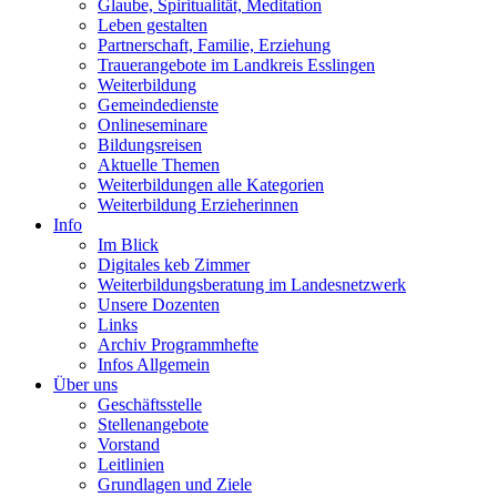
Glaube, Spiritualität, Meditation
Leben gestalten
Partnerschaft, Familie, Erziehung
Trauerangebote im Landkreis Esslingen
Weiterbildung
Gemeindedienste
Onlineseminare
Bildungsreisen
Aktuelle Themen
Weiterbildungen alle Kategorien
Weiterbildung Erzieherinnen
Info
Im Blick
Digitales keb Zimmer
Weiterbildungsberatung im Landesnetzwerk
Unsere Dozenten
Links
Archiv Programmhefte
Infos Allgemein
Über uns
Geschäftsstelle
Stellenangebote
Vorstand
Leitlinien
Grundlagen und Ziele