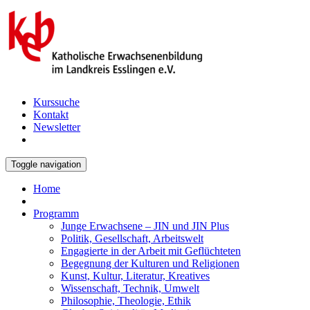
Kurssuche
Kontakt
Newsletter
Toggle navigation
Home
Programm
Junge Erwachsene – JIN und JIN Plus
Politik, Gesellschaft, Arbeitswelt
Engagierte in der Arbeit mit Geflüchteten
Begegnung der Kulturen und Religionen
Kunst, Kultur, Literatur, Kreatives
Wissenschaft, Technik, Umwelt
Philosophie, Theologie, Ethik