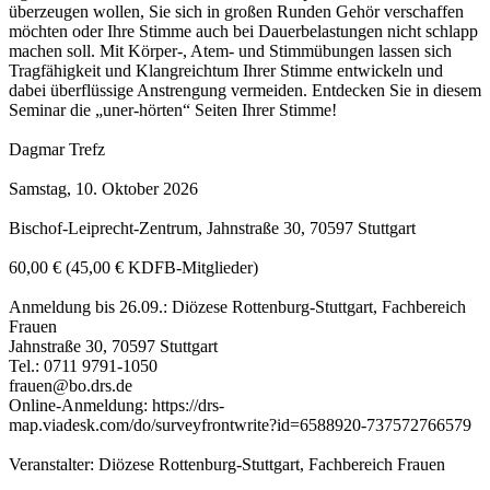
überzeugen wollen, Sie sich in großen Runden Gehör verschaffen
möchten oder Ihre Stimme auch bei Dauerbelastungen nicht schlapp
machen soll. Mit Körper-, Atem- und Stimmübungen lassen sich
Tragfähigkeit und Klangreichtum Ihrer Stimme entwickeln und
dabei überflüssige Anstrengung vermeiden. Entdecken Sie in diesem
Seminar die „uner-hörten“ Seiten Ihrer Stimme!
Dagmar Trefz
Samstag, 10. Oktober 2026
Bischof-Leiprecht-Zentrum, Jahnstraße 30, 70597 Stuttgart
60,00 € (45,00 € KDFB-Mitglieder)
Anmeldung bis 26.09.: Diözese Rottenburg-Stuttgart, Fachbereich
Frauen
Jahnstraße 30, 70597 Stuttgart
Tel.: 0711 9791-1050
frauen@bo.drs.de
Online-Anmeldung: https://drs-
map.viadesk.com/do/surveyfrontwrite?id=6588920-737572766579
Veranstalter: Diözese Rottenburg-Stuttgart, Fachbereich Frauen