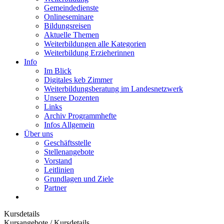
Gemeindedienste
Onlineseminare
Bildungsreisen
Aktuelle Themen
Weiterbildungen alle Kategorien
Weiterbildung Erzieherinnen
Info
Im Blick
Digitales keb Zimmer
Weiterbildungsberatung im Landesnetzwerk
Unsere Dozenten
Links
Archiv Programmhefte
Infos Allgemein
Über uns
Geschäftsstelle
Stellenangebote
Vorstand
Leitlinien
Grundlagen und Ziele
Partner
Kursdetails
Kursangebote
/
Kursdetails