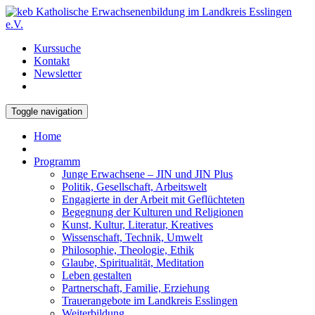
Kurssuche
Kontakt
Newsletter
Toggle navigation
Home
Programm
Junge Erwachsene – JIN und JIN Plus
Politik, Gesellschaft, Arbeitswelt
Engagierte in der Arbeit mit Geflüchteten
Begegnung der Kulturen und Religionen
Kunst, Kultur, Literatur, Kreatives
Wissenschaft, Technik, Umwelt
Philosophie, Theologie, Ethik
Glaube, Spiritualität, Meditation
Leben gestalten
Partnerschaft, Familie, Erziehung
Trauerangebote im Landkreis Esslingen
Weiterbildung