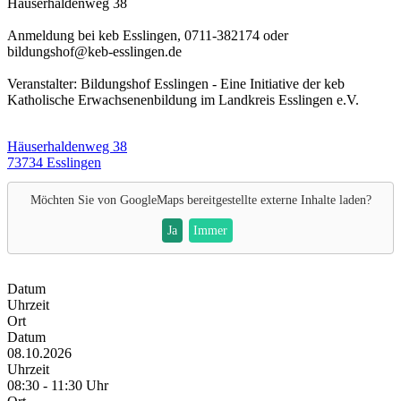
Häuserhaldenweg 38
Anmeldung bei keb Esslingen, 0711-382174 oder
bildungshof@keb-esslingen.de
Veranstalter: Bildungshof Esslingen - Eine Initiative der keb
Katholische Erwachsenenbildung im Landkreis Esslingen e.V.
Häuserhaldenweg 38
73734 Esslingen
Möchten Sie von
GoogleMaps
bereitgestellte externe Inhalte laden?
Ja
Immer
Datum
Uhrzeit
Ort
Datum
08.10.2026
Uhrzeit
08:30 - 11:30 Uhr