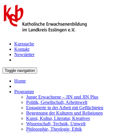
Kurssuche
Kontakt
Newsletter
Toggle navigation
Home
Programm
Junge Erwachsene – JIN und JIN Plus
Politik, Gesellschaft, Arbeitswelt
Engagierte in der Arbeit mit Geflüchteten
Begegnung der Kulturen und Religionen
Kunst, Kultur, Literatur, Kreatives
Wissenschaft, Technik, Umwelt
Philosophie, Theologie, Ethik