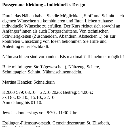
Passgenaue Kleidung - Individuelles Design
Durch das Nähen haben Sie die Möglichkeit, Stoff und Schnitt nach
eigenen Wünschen zu kombinieren und Ihren Lieben zuhause
individuelle Wünsche zu erfüllen. Der Kurs richtet sich sowohl an
Anfänger*innen als auch Fortgeschrittene. Von technischen
Schwierigkeiten (Zuschneiden, Abändern, Abstecken...) bis zur
konkreten Umsetzung von Ideen bekommen Sie Hilfe und
Anleitung einer Fachkraft.
Nähmaschinen sind vorhanden. Bis maximal 7 Teilnehmer möglich!
Bitte mitbringen: Stoff (gewaschen), Nähzeug, Schere,
Schnittpapier, Schnitt, Nähmaschinennadeln.
Martina Henzler, Schneiderin
K2660-579: 08.10. - 22.10.2026; Beitrag: 54,00 €;
3x Do., 08.10., 15.10., 22.10.
Anmeldung bis 01.10.
Jeweils donnerstags von 8:30 - 11:30 Uhr
Esslingen-Pliensauvorstadt, Gemeindezentrum St. Elisabeth,