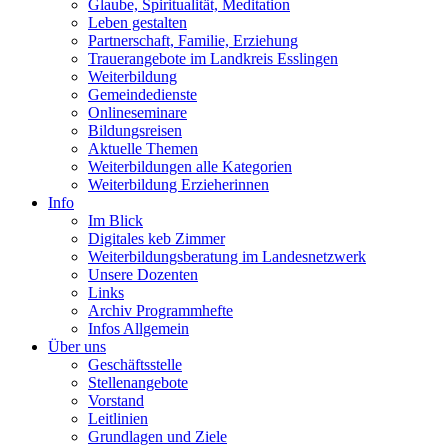
Glaube, Spiritualität, Meditation
Leben gestalten
Partnerschaft, Familie, Erziehung
Trauerangebote im Landkreis Esslingen
Weiterbildung
Gemeindedienste
Onlineseminare
Bildungsreisen
Aktuelle Themen
Weiterbildungen alle Kategorien
Weiterbildung Erzieherinnen
Info
Im Blick
Digitales keb Zimmer
Weiterbildungsberatung im Landesnetzwerk
Unsere Dozenten
Links
Archiv Programmhefte
Infos Allgemein
Über uns
Geschäftsstelle
Stellenangebote
Vorstand
Leitlinien
Grundlagen und Ziele