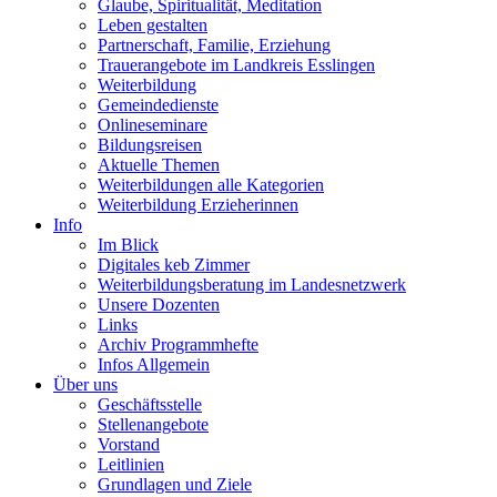
Glaube, Spiritualität, Meditation
Leben gestalten
Partnerschaft, Familie, Erziehung
Trauerangebote im Landkreis Esslingen
Weiterbildung
Gemeindedienste
Onlineseminare
Bildungsreisen
Aktuelle Themen
Weiterbildungen alle Kategorien
Weiterbildung Erzieherinnen
Info
Im Blick
Digitales keb Zimmer
Weiterbildungsberatung im Landesnetzwerk
Unsere Dozenten
Links
Archiv Programmhefte
Infos Allgemein
Über uns
Geschäftsstelle
Stellenangebote
Vorstand
Leitlinien
Grundlagen und Ziele