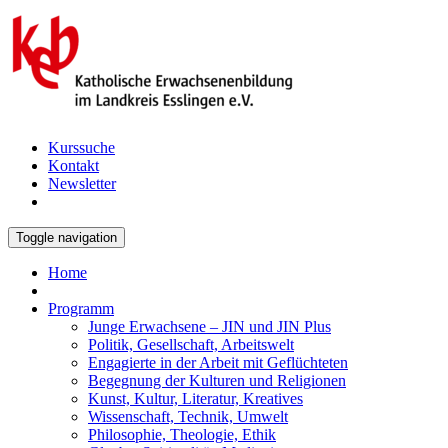
Kurssuche
Kontakt
Newsletter
Toggle navigation
Home
Programm
Junge Erwachsene – JIN und JIN Plus
Politik, Gesellschaft, Arbeitswelt
Engagierte in der Arbeit mit Geflüchteten
Begegnung der Kulturen und Religionen
Kunst, Kultur, Literatur, Kreatives
Wissenschaft, Technik, Umwelt
Philosophie, Theologie, Ethik