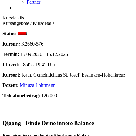
Partner
Kursdetails
Kursangebote
/
Kursdetails
Status:
Kursnr.:
K2660-576
Termin:
15.09.2026 - 15.12.2026
Uhrzeit:
18:45 - 19:45 Uhr
Kursort:
Kath. Gemeindehaus St. Josef, Esslingen-Hohenkreuz
Dozent:
Minuza Lohrmann
Teilnahmebeitrag:
126,00 €
Qigong - Finde Deine innere Balance
Bewegungen wie die Sanftheit einer Katze