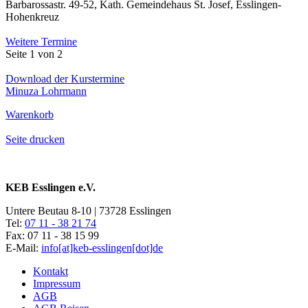
Barbarossastr. 49-52, Kath. Gemeindehaus St. Josef, Esslingen-
Hohenkreuz
Weitere Termine
Seite 1 von 2
Download der Kurstermine
Minuza Lohrmann
Warenkorb
Seite drucken
KEB Esslingen e.V.
Untere Beutau 8-10 | 73728 Esslingen
Tel:
07 11 - 38 21 74
Fax: 07 11 - 38 15 99
E-Mail:
info[at]keb-esslingen[dot]de
Kontakt
Impressum
AGB