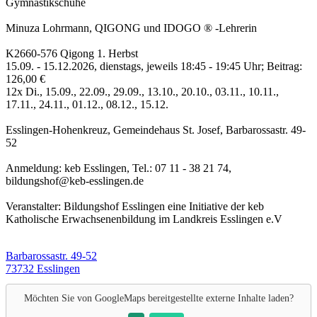
Gymnastikschuhe
Minuza Lohrmann, QIGONG und IDOGO ® -Lehrerin
K2660-576 Qigong 1. Herbst
15.09. - 15.12.2026, dienstags, jeweils 18:45 - 19:45 Uhr; Beitrag:
126,00 €
12x Di., 15.09., 22.09., 29.09., 13.10., 20.10., 03.11., 10.11.,
17.11., 24.11., 01.12., 08.12., 15.12.
Esslingen-Hohenkreuz, Gemeindehaus St. Josef, Barbarossastr. 49-
52
Anmeldung: keb Esslingen, Tel.: 07 11 - 38 21 74,
bildungshof@keb-esslingen.de
Veranstalter: Bildungshof Esslingen eine Initiative der keb
Katholische Erwachsenenbildung im Landkreis Esslingen e.V
Barbarossastr. 49-52
73732 Esslingen
Möchten Sie von
GoogleMaps
bereitgestellte externe Inhalte laden?