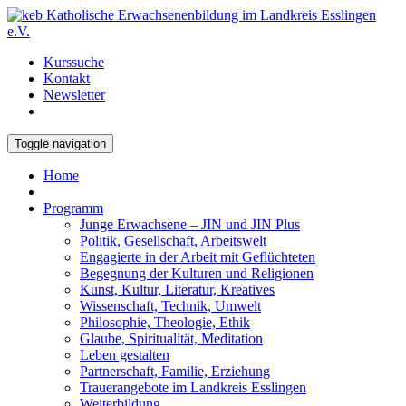
Kurssuche
Kontakt
Newsletter
Toggle navigation
Home
Programm
Junge Erwachsene – JIN und JIN Plus
Politik, Gesellschaft, Arbeitswelt
Engagierte in der Arbeit mit Geflüchteten
Begegnung der Kulturen und Religionen
Kunst, Kultur, Literatur, Kreatives
Wissenschaft, Technik, Umwelt
Philosophie, Theologie, Ethik
Glaube, Spiritualität, Meditation
Leben gestalten
Partnerschaft, Familie, Erziehung
Trauerangebote im Landkreis Esslingen
Weiterbildung