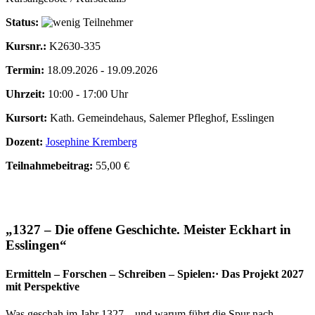
Status:
Kursnr.:
K2630-335
Termin:
18.09.2026 - 19.09.2026
Uhrzeit:
10:00 - 17:00 Uhr
Kursort:
Kath. Gemeindehaus, Salemer Pfleghof, Esslingen
Dozent:
Josephine Kremberg
Teilnahmebeitrag:
55,00 €
„1327 – Die offene Geschichte. Meister Eckhart in
Esslingen“
Ermitteln – Forschen – Schreiben – Spielen:· Das Projekt 2027
mit Perspektive
Was geschah im Jahr 1327 – und warum führt die Spur nach