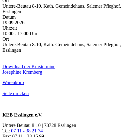
Ort
Untere-Beutau 8-10, Kath. Gemeindehaus, Salemer Pfleghof,
Esslingen
Datum
19.09.2026
Uhrzeit
10:00 - 17:00 Uhr
Ort
Untere-Beutau 8-10, Kath. Gemeindehaus, Salemer Pfleghof,
Esslingen
Download der Kurstermine
Josephine Kremberg
Warenkorb
Seite drucken
KEB Esslingen e.V.
Untere Beutau 8-10 | 73728 Esslingen
Tel:
07 11 - 38 21 74
Fax: 07 11 - 38 15 99