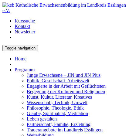
Kurssuche
Kontakt
Newsletter
Toggle navigation
Home
Programm
Junge Erwachsene – JIN und JIN Plus
Politik, Gesellschaft, Arbeitswelt
Engagierte in der Arbeit mit Geflüchteten
Begegnung der Kulturen und Religionen
Kunst, Kultur, Literatur, Kreatives
Wissenschaft, Technik, Umwelt
Philosophie, Theologie, Ethik
Glaube, Spiritualität, Meditation
Leben gestalten
Partnerschaft, Familie, Erziehung
Trauerangebote im Landkreis Esslingen
Weiterbildung