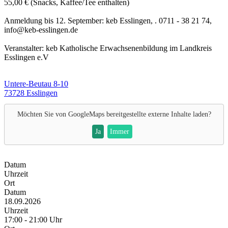
55,00 € (Snacks, Kaffee/Tee enthalten)
Anmeldung bis 12. September: keb Esslingen, . 0711 - 38 21 74,
info@keb-esslingen.de
Veranstalter: keb Katholische Erwachsenenbildung im Landkreis
Esslingen e.V
Untere-Beutau 8-10
73728 Esslingen
Möchten Sie von
GoogleMaps
bereitgestellte externe Inhalte laden?
Ja
Immer
Datum
Uhrzeit
Ort
Datum
18.09.2026
Uhrzeit
17:00 - 21:00 Uhr