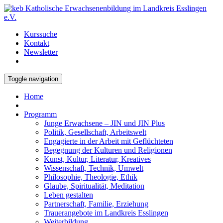
Kurssuche
Kontakt
Newsletter
Toggle navigation
Home
Programm
Junge Erwachsene – JIN und JIN Plus
Politik, Gesellschaft, Arbeitswelt
Engagierte in der Arbeit mit Geflüchteten
Begegnung der Kulturen und Religionen
Kunst, Kultur, Literatur, Kreatives
Wissenschaft, Technik, Umwelt
Philosophie, Theologie, Ethik
Glaube, Spiritualität, Meditation
Leben gestalten
Partnerschaft, Familie, Erziehung
Trauerangebote im Landkreis Esslingen
Weiterbildung