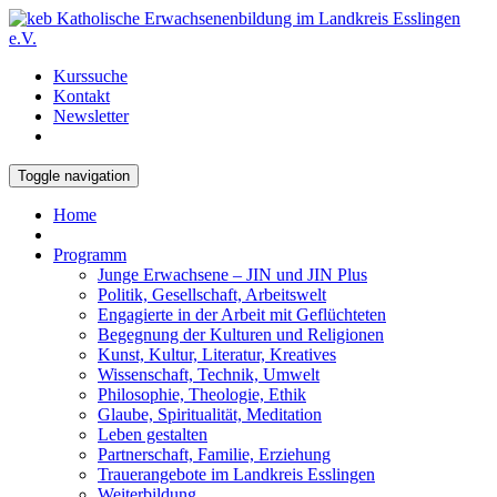
Kurssuche
Kontakt
Newsletter
Toggle navigation
Home
Programm
Junge Erwachsene – JIN und JIN Plus
Politik, Gesellschaft, Arbeitswelt
Engagierte in der Arbeit mit Geflüchteten
Begegnung der Kulturen und Religionen
Kunst, Kultur, Literatur, Kreatives
Wissenschaft, Technik, Umwelt
Philosophie, Theologie, Ethik
Glaube, Spiritualität, Meditation
Leben gestalten
Partnerschaft, Familie, Erziehung
Trauerangebote im Landkreis Esslingen
Weiterbildung