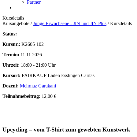
Partner
Kursdetails
Kursangebote
/
Junge Erwachsene - JIN und JIN Plus
/
Kursdetails
Status:
Kursnr.:
K2605-102
Termin:
11.11.2026
Uhrzeit:
18:00 - 21:00 Uhr
Kursort:
FAIRKAUF Laden Esslingen Caritas
Dozent:
Mehrnaz Garakani
Teilnahmebeitrag:
12,00 €
Upcycling – vom T-Shirt zum gewebten Kunstwerk