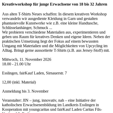
Kreativworkshop für junge Erwachsene von 18 bis 32 Jahren
Aus alten T-Shirts Neues schaffen: In diesem kreativen Workshop
verwandeln wir ausgediente Kleidung in Garn und gestalten
phantasievolle Kunstwerke wie z.B. eine kleine Handtasche,
Schlüsselanhänger, Schmuck ...
Wir probieren verschiedene Materialien aus, experimentieren und
geben uns Raum für kreatives Denken und eigene Ideen. Neben der
praktischen Umsetzung liegt der Fokus auf einem bewussten
Umgang mit Materialien und die Möglichkeiten von Upcycling im
Alltag. Bringt gerne aussortierte T-Shirts (z.B. aus Jersey-Stoff) mit.
Mittwoch, 11. November 2026
18.00 - 21.00 Uhr
Esslingen, fairKauf Laden, Sirnauerstr. 7
12,00 (inkl. Material)
Anmeldung bis 3. November
Veranstalter: JIN – jung, innovativ, nah – eine Initiative der
katholischen Erwachsenenbildung im Landkreis Esslingen in
Kooperation mit youngcaritas und fairKauf Laden Caritas Fils-