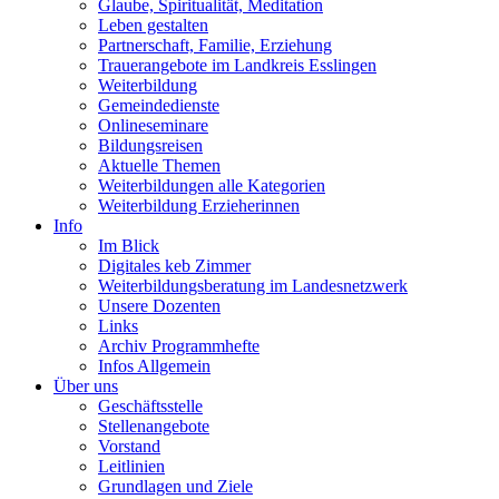
Glaube, Spiritualität, Meditation
Leben gestalten
Partnerschaft, Familie, Erziehung
Trauerangebote im Landkreis Esslingen
Weiterbildung
Gemeindedienste
Onlineseminare
Bildungsreisen
Aktuelle Themen
Weiterbildungen alle Kategorien
Weiterbildung Erzieherinnen
Info
Im Blick
Digitales keb Zimmer
Weiterbildungsberatung im Landesnetzwerk
Unsere Dozenten
Links
Archiv Programmhefte
Infos Allgemein
Über uns
Geschäftsstelle
Stellenangebote
Vorstand
Leitlinien
Grundlagen und Ziele