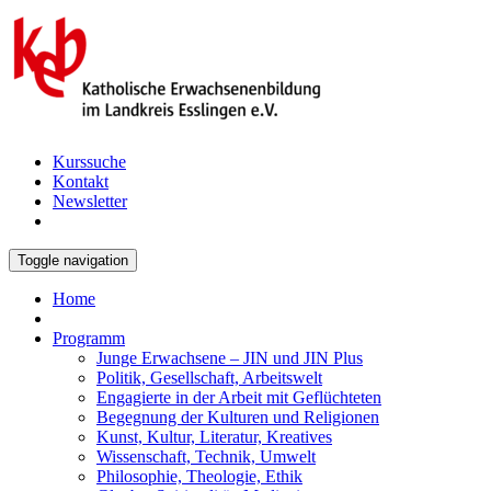
Kurssuche
Kontakt
Newsletter
Toggle navigation
Home
Programm
Junge Erwachsene – JIN und JIN Plus
Politik, Gesellschaft, Arbeitswelt
Engagierte in der Arbeit mit Geflüchteten
Begegnung der Kulturen und Religionen
Kunst, Kultur, Literatur, Kreatives
Wissenschaft, Technik, Umwelt
Philosophie, Theologie, Ethik